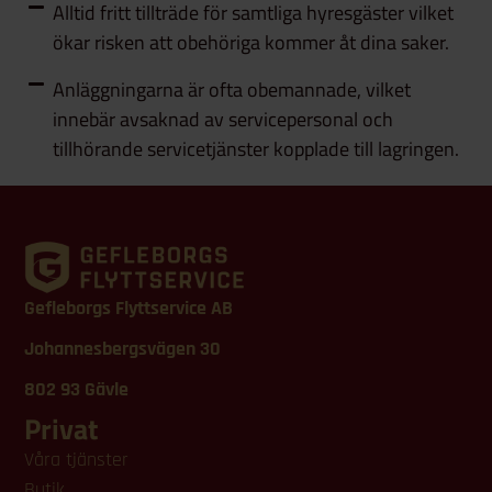
Alltid fritt tillträde för samtliga hyresgäster vilket
ökar risken att obehöriga kommer åt dina saker.
Anläggningarna är ofta obemannade, vilket
innebär avsaknad av servicepersonal och
tillhörande servicetjänster kopplade till lagringen.
Gefleborgs Flyttservice AB
Johannesbergsvägen 30
802 93 Gävle
Privat
Våra tjänster
Butik