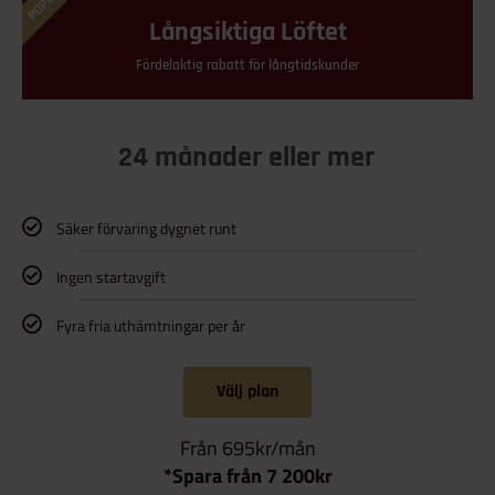
Långsiktiga Löftet
Fördelaktig rabatt för långtidskunder
24 månader eller mer
Säker förvaring dygnet runt
Ingen startavgift
Fyra fria uthämtningar per år
Välj plan
Från 695kr/mån
*Spara från 7 200kr