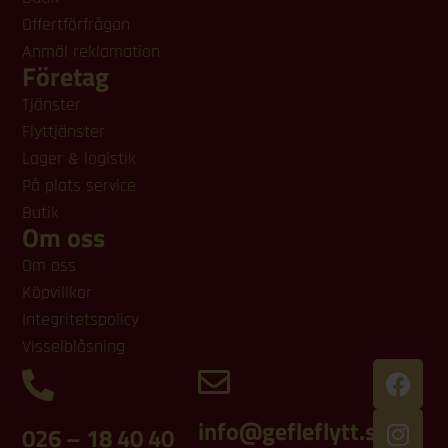
Offertförfrågan
Anmäl reklamation
Företag
Tjänster
Flyttjänster
Lager & logistik
På plats service
Butik
Om oss
Om oss
Köpvillkor
Integritetspolicy
Visselblåsning
info@gefleflytt.se
026 – 18 40 40