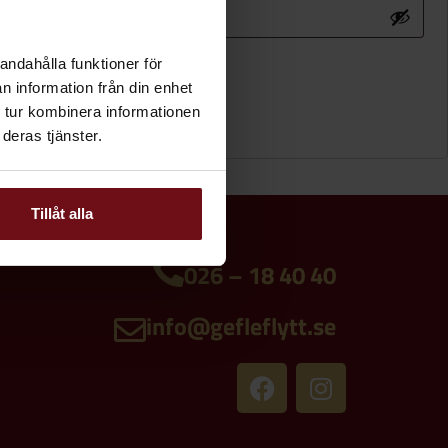
andahålla funktioner för
n information från din enhet
 tur kombinera informationen
deras tjänster.
Tillåt alla
026 – 18 40 40
info@gefleflytt.se